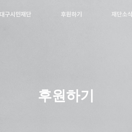
대구시민재단
후원하기
재단소
후원하기